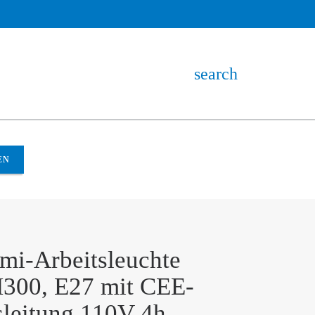
search
EN
mi-Arbeitsleuchte
00, E27 mit CEE-
leitung 110V 4h