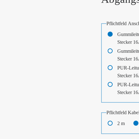
Pflichtfeld
Ansch
Gummileit
Stecker 1
Gummileit
Stecker 1
PUR-Leitu
Stecker 1
PUR-Leitu
Stecker 1
Pflichtfeld
Kabel
2 m