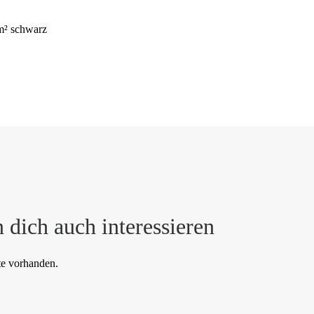
² schwarz
 dich auch interessieren
te vorhanden.