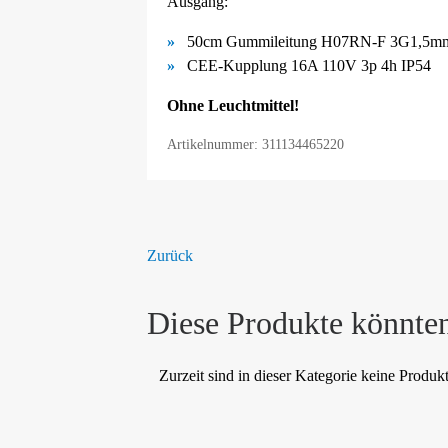
Ausgang:
50cm Gummileitung H07RN-F 3G1,5mm
CEE-Kupplung 16A 110V 3p 4h IP54
Ohne Leuchtmittel!
Artikelnummer: 311134465220
Zurück
Diese Produkte könnten
Zurzeit sind in dieser Kategorie keine Produk