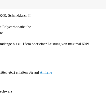
IK09,
Schutzklasse II
ste Polycarbonathaube
be
samtlänge bis zu 15cm oder einer Leistung von maximal 60W
tel, etc.) erhalten Sie auf
Anfrage
schwarz