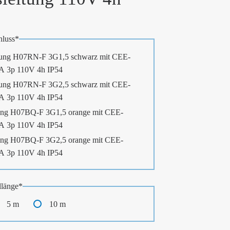
luss
*
ung H07RN-F 3G1,5 schwarz mit CEE-
6A 3p 110V 4h IP54
ung H07RN-F 3G2,5 schwarz mit CEE-
6A 3p 110V 4h IP54
ng H07BQ-F 3G1,5 orange mit CEE-
6A 3p 110V 4h IP54
ng H07BQ-F 3G2,5 orange mit CEE-
6A 3p 110V 4h IP54
länge
*
5 m
10 m