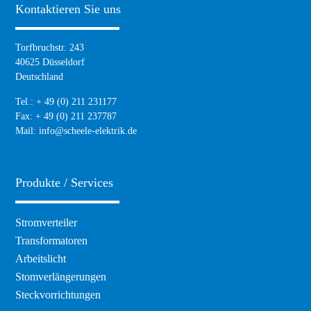
Kontaktieren Sie uns
Torfbruchstr. 243
40625 Düsseldorf
Deutschland
Tel.: + 49 (0) 211 231177
Fax: + 49 (0) 211 237787
Mail:
info@scheele-elektrik.de
Produkte / Services
Navigation
Stromverteiler
überspringen
Transformatoren
Arbeitslicht
Stomverlängerungen
Steckvorrichtungen