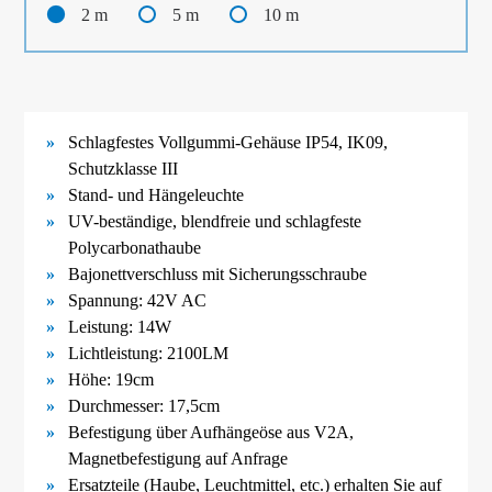
2 m
5 m
10 m
Schlagfestes Vollgummi-
Gehäuse IP54, IK09,
Schutzklasse III
Stand- und Hängeleuchte
UV-
beständige, blendfreie und schlagfeste
Polycarbonathaube
Bajonettverschluss mit Sicherungsschraube
Spannung: 42V AC
Leistung: 14W
Lichtleistung: 2100LM
Höhe: 19cm
Durchmesser: 17,5cm
Befestigung über Aufhängeöse aus V2A
,
Magnetbefestigung
auf Anfrage
Ersatzteile (Haube, Leuchtmittel, etc.) erhalten Sie auf