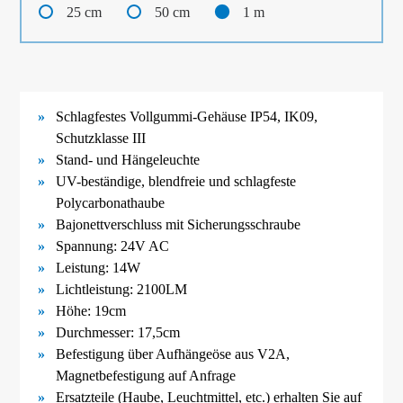
25 cm
50 cm
1 m
Schlagfestes Vollgummi-
Gehäuse IP54, IK09,
Schutzklasse III
Stand- und Hängeleuchte
UV-
beständige, blendfreie und schlagfeste
Polycarbonathaube
Bajonettverschluss mit Sicherungsschraube
Spannung: 24V AC
Leistung: 14W
Lichtleistung: 2100LM
Höhe: 19cm
Durchmesser: 17,5cm
Befestigung über Aufhängeöse aus V2A
,
Magnetbefestigung
auf Anfrage
Ersatzteile (Haube, Leuchtmittel, etc.) erhalten Sie auf