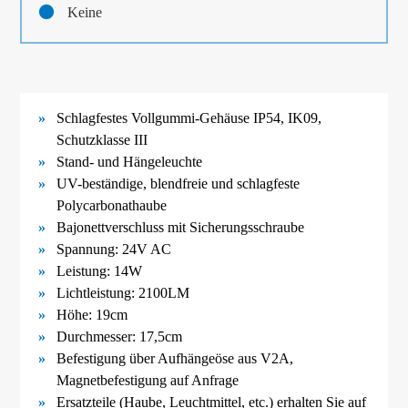
Keine
Schlagfestes Vollgummi-
Gehäuse IP54, IK09,
Schutzklasse III
Stand- und Hängeleuchte
UV-
beständige, blendfreie und schlagfeste
Polycarbonathaube
Bajonettverschluss mit Sicherungsschraube
Spannung: 24V AC
Leistung: 14W
Lichtleistung: 2100LM
Höhe: 19cm
Durchmesser: 17,5cm
Befestigung über Aufhängeöse aus V2A
,
Magnetbefestigung
auf Anfrage
Ersatzteile (Haube, Leuchtmittel, etc.) erhalten Sie auf