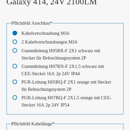
Galaxy 414, 24V 2100LM
Pflichtfeld
Anschluss
*
Kabelverschraubung M16
2 Kabelverschraubungen M16
Gummileitung H05RR-F 2X1 schwarz mit
Stecker für Beleuchtungssystem 2P
Gummileitung H07RN-F 2X1,5 schwarz mit
CEE-Stecker 16A 2p 24V IP44
PUR-Leitung H05BQ-F 2X1 orange mit Stecker
für Beleuchtungssystem 2P
PUR-Leitung H07BQ-F 2X1,5 orange mit CEE-
Stecker 16A 2p 24V IP54
Pflichtfeld
Kabellänge
*