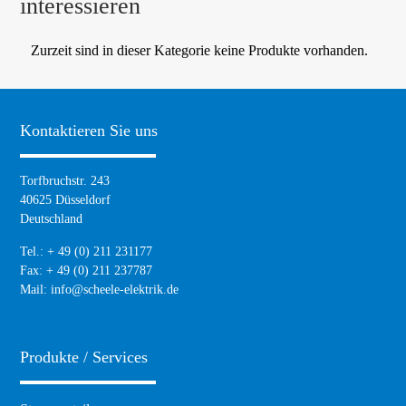
interessieren
Zurzeit sind in dieser Kategorie keine Produkte vorhanden.
Kontaktieren Sie uns
Torfbruchstr. 243
40625 Düsseldorf
Deutschland
Tel.: + 49 (0) 211 231177
Fax: + 49 (0) 211 237787
Mail:
info@scheele-elektrik.de
Produkte / Services
Navigation