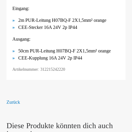
Eingang:
2m PUR-Leitung H07BQ-F 2X1,5mm² orange
CEE-Stecker 16A 24V 2p IP44
Ausgang:
50cm PUR-Leitung H07BQ-F 2X1,5mm² orange
CEE-Kupplung 16A 24V 2p IP44
Artikelnummer: 312215242220
Zurück
Diese Produkte könnten dich auch