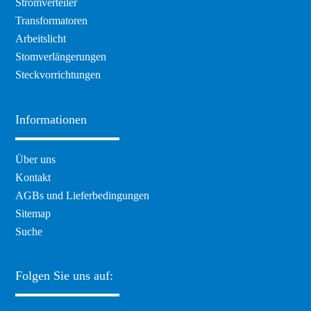
Stromverteiler
überspringen
Transformatoren
Arbeitslicht
Stomverlängerungen
Steckvorrichtungen
Informationen
Navigation
Über uns
überspringen
Kontakt
AGBs und Lieferbedingungen
Sitemap
Suche
Folgen Sie uns auf: