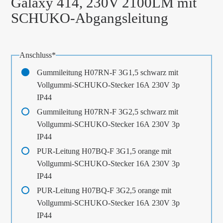
Galaxy 414, 230V 2100LM mit
SCHUKO-Abgangsleitung
Pflichtfeld
Anschluss
*
Gummileitung H07RN-F 3G1,5 schwarz mit
Vollgummi-SCHUKO-Stecker 16A 230V 3p
IP44
Gummileitung H07RN-F 3G2,5 schwarz mit
Vollgummi-SCHUKO-Stecker 16A 230V 3p
IP44
PUR-Leitung H07BQ-F 3G1,5 orange mit
Vollgummi-SCHUKO-Stecker 16A 230V 3p
IP44
PUR-Leitung H07BQ-F 3G2,5 orange mit
Vollgummi-SCHUKO-Stecker 16A 230V 3p
IP44