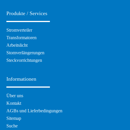
Produkte / Services
Navigation
Stromverteiler
überspringen
Transformatoren
Arbeitslicht
Stomverlängerungen
Steckvorrichtungen
Informationen
Navigation
Über uns
überspringen
Kontakt
AGBs und Lieferbedingungen
Sitemap
Suche