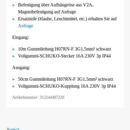
Befestigung über Aufhängeöse aus V2A
,
Magnetbefestigung
auf Anfrage
Ersatzteile (Haube, Leuchtmittel, etc.) erhalten Sie auf
Anfrage
Eingang:
10m Gummileitung H07RN-F 3G1,5mm² schwarz
Vollgummi-SCHUKO-Stecker 16A 230V 3p IP44
Ausgang:
50cm Gummileitung H07RN-F 3G1,5mm² schwarz
Vollgummi-SCHUKO-Kupplung 16A 230V 3p IP44
Artikelnummer: 312244487220
Zurück