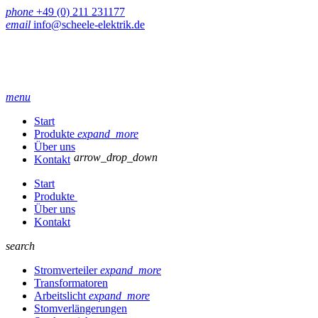
phone
+49 (0) 211 231177
email
info@scheele-elektrik.de
menu
Start
Produkte
expand_more
Über uns
arrow_drop_down
Kontakt
Start
Produkte
Über uns
Kontakt
search
Stromverteiler
expand_more
Transformatoren
Arbeitslicht
expand_more
Stomverlängerungen