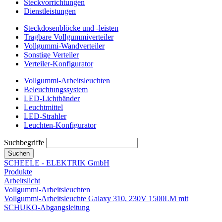
Steckvorrichtungen
Dienstleistungen
Steckdosenblöcke und -leisten
Tragbare Vollgummiverteiler
Vollgummi-Wandverteiler
Sonstige Verteiler
Verteiler-Konfigurator
Vollgummi-Arbeitsleuchten
Beleuchtungssystem
LED-Lichtbänder
Leuchtmittel
LED-Strahler
Leuchten-Konfigurator
Suchbegriffe
Suchen
SCHEELE - ELEKTRIK GmbH
Produkte
Arbeitslicht
Vollgummi-Arbeitsleuchten
Vollgummi-Arbeitsleuchte Galaxy 310, 230V 1500LM mit
SCHUKO-Abgangsleitung