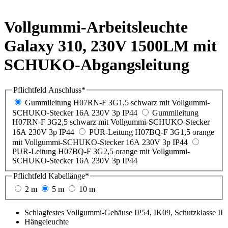
Vollgummi-Arbeitsleuchte
Galaxy 310, 230V 1500LM mit
SCHUKO-Abgangsleitung
Pflichtfeld
Anschluss
*
Gummileitung H07RN-F 3G1,5 schwarz mit Vollgummi-
SCHUKO-Stecker 16A 230V 3p IP44
Gummileitung
H07RN-F 3G2,5 schwarz mit Vollgummi-SCHUKO-Stecker
16A 230V 3p IP44
PUR-Leitung H07BQ-F 3G1,5 orange
mit Vollgummi-SCHUKO-Stecker 16A 230V 3p IP44
PUR-Leitung H07BQ-F 3G2,5 orange mit Vollgummi-
SCHUKO-Stecker 16A 230V 3p IP44
Pflichtfeld
Kabellänge
*
2 m
5 m
10 m
Schlagfestes Vollgummi-
Gehäuse IP54, IK09, Schutzklasse II
Hängeleuchte