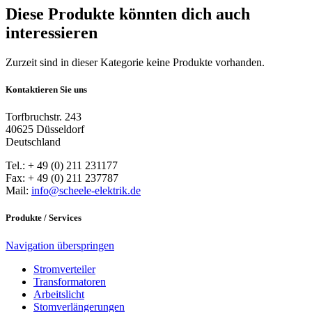
Diese Produkte könnten dich auch
interessieren
Zurzeit sind in dieser Kategorie keine Produkte vorhanden.
Kontaktieren Sie uns
Torfbruchstr. 243
40625 Düsseldorf
Deutschland
Tel.: + 49 (0) 211 231177
Fax: + 49 (0) 211 237787
Mail:
info@scheele-elektrik.de
Produkte / Services
Navigation überspringen
Stromverteiler
Transformatoren
Arbeitslicht
Stomverlängerungen