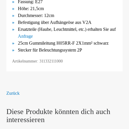
Fassung: E27
Höhe: 21,5cm
Durchmesser: 12cm
Befestigung über Aufhängeöse aus V2A
Ersatzteile (Haube, Leuchtmittel, etc.) erhalten Sie auf
Anfrage
25cm Gummileitung H05RR-F 2X1mm² schwarz
Stecker für Beleuchtungssystem 2P
Artikelnummer: 311332111000
Zurück
Diese Produkte könnten dich auch
interessieren