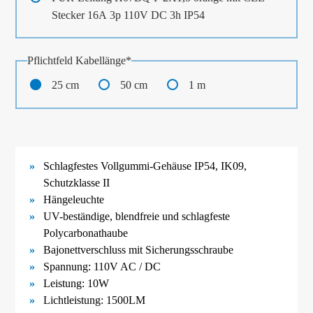
Stecker 16A 3p 110V DC 3h IP54
Pflichtfeld
Kabellänge
*
25 cm
50 cm
1 m
Schlagfestes Vollgummi-
Gehäuse IP54, IK09,
Schutzklasse II
Hängeleuchte
UV-
beständige, blendfreie und schlagfeste
Polycarbonathaube
Bajonettverschluss mit Sicherungsschraube
Spannung: 110V AC / DC
Leistung: 10W
Lichtleistung: 1500LM