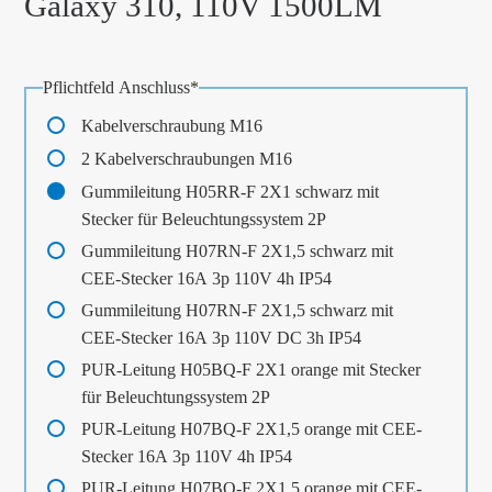
Galaxy 310, 110V 1500LM
Pflichtfeld
Anschluss
*
Kabelverschraubung M16
2 Kabelverschraubungen M16
Gummileitung H05RR-F 2X1 schwarz mit
Stecker für Beleuchtungssystem 2P
Gummileitung H07RN-F 2X1,5 schwarz mit
CEE-Stecker 16A 3p 110V 4h IP54
Gummileitung H07RN-F 2X1,5 schwarz mit
CEE-Stecker 16A 3p 110V DC 3h IP54
PUR-Leitung H05BQ-F 2X1 orange mit Stecker
für Beleuchtungssystem 2P
PUR-Leitung H07BQ-F 2X1,5 orange mit CEE-
Stecker 16A 3p 110V 4h IP54
PUR-Leitung H07BQ-F 2X1,5 orange mit CEE-