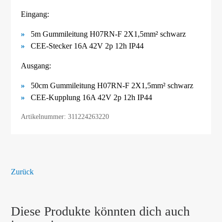
Eingang:
5m Gummileitung H07RN-F 2X1,5mm² schwarz
CEE-Stecker 16A 42V 2p 12h IP44
Ausgang:
50cm Gummileitung H07RN-F 2X1,5mm² schwarz
CEE-Kupplung 16A 42V 2p 12h IP44
Artikelnummer: 311224263220
Zurück
Diese Produkte könnten dich auch