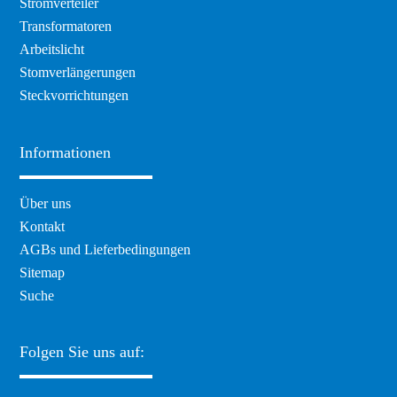
Stromverteiler
überspringen
Transformatoren
Arbeitslicht
Stomverlängerungen
Steckvorrichtungen
Informationen
Navigation
Über uns
überspringen
Kontakt
AGBs und Lieferbedingungen
Sitemap
Suche
Folgen Sie uns auf: