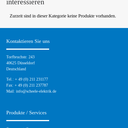
interessieren
Zurzeit sind in dieser Kategorie keine Produkte vorhanden.
Kontaktieren Sie uns
Torfbruchstr. 243
40625 Düsseldorf
Deutschland
Tel.: + 49 (0) 211 231177
Fax: + 49 (0) 211 237787
Mail:
info@scheele-elektrik.de
Produkte / Services
Navigation