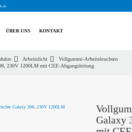
ik.de
ÜBER UNS
KONTAKT
dukte
Arbeitslicht
Vollgummi-Arbeitsleuchten
308, 230V 1200LM mit CEE-Abgangsleitung
hbegriffe
SUCH
Vollgum
Galaxy 
mit CEE