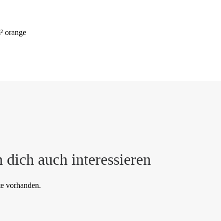
 orange
 dich auch interessieren
te vorhanden.