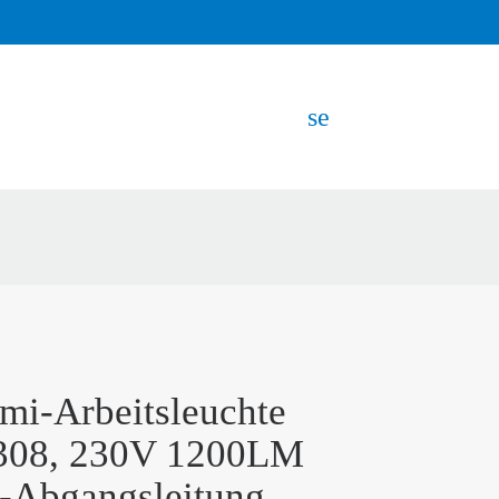
search
EN
mi-Arbeitsleuchte
308, 230V 1200LM
-Abgangsleitung