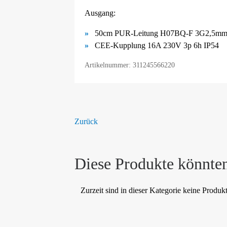
Ausgang:
50cm PUR-Leitung H07BQ-F 3G2,5mm²
CEE-Kupplung 16A 230V 3p 6h IP54
Artikelnummer: 311245566220
Zurück
Diese Produkte könnten
Zurzeit sind in dieser Kategorie keine Produk