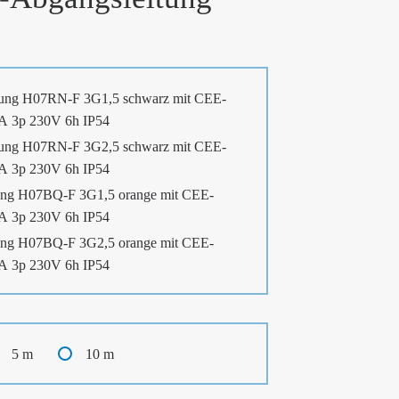
ung H07RN-F 3G1,5 schwarz mit CEE-
6A 3p 230V 6h IP54
ung H07RN-F 3G2,5 schwarz mit CEE-
6A 3p 230V 6h IP54
ng H07BQ-F 3G1,5 orange mit CEE-
6A 3p 230V 6h IP54
ng H07BQ-F 3G2,5 orange mit CEE-
6A 3p 230V 6h IP54
5 m
10 m