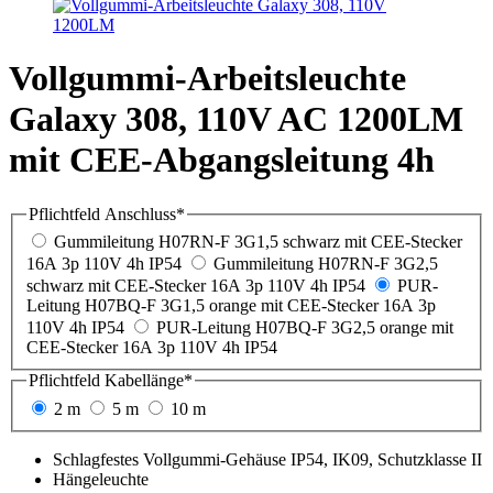
Vollgummi-Arbeitsleuchte
Galaxy 308, 110V AC 1200LM
mit CEE-Abgangsleitung 4h
Pflichtfeld
Anschluss
*
Gummileitung H07RN-F 3G1,5 schwarz mit CEE-Stecker
16A 3p 110V 4h IP54
Gummileitung H07RN-F 3G2,5
schwarz mit CEE-Stecker 16A 3p 110V 4h IP54
PUR-
Leitung H07BQ-F 3G1,5 orange mit CEE-Stecker 16A 3p
110V 4h IP54
PUR-Leitung H07BQ-F 3G2,5 orange mit
CEE-Stecker 16A 3p 110V 4h IP54
Pflichtfeld
Kabellänge
*
2 m
5 m
10 m
Schlagfestes Vollgummi-
Gehäuse IP54, IK09, Schutzklasse II
Hängeleuchte