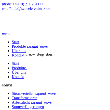
phone
+49 (0) 211 231177
email
info@scheele-elektrik.de
menu
Start
Produkte
expand_more
Über uns
arrow_drop_down
Kontakt
Start
Produkte
Über uns
Kontakt
search
Stromverteiler
expand_more
Transformatoren
Arbeitslicht
expand_more
Stomverlängerungen