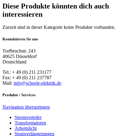
Diese Produkte könnten dich auch
interessieren
Zurzeit sind in dieser Kategorie keine Produkte vorhanden.
Kontaktieren Sie uns
Torfbruchstr. 243
40625 Düsseldorf
Deutschland
Tel.: + 49 (0) 211 231177
Fax: + 49 (0) 211 237787
Mail:
info@scheele-elektrik.de
Produkte / Services
Navigation überspringen
Stromverteiler
Transformatoren
Arbeitslicht
Stomverlängerungen