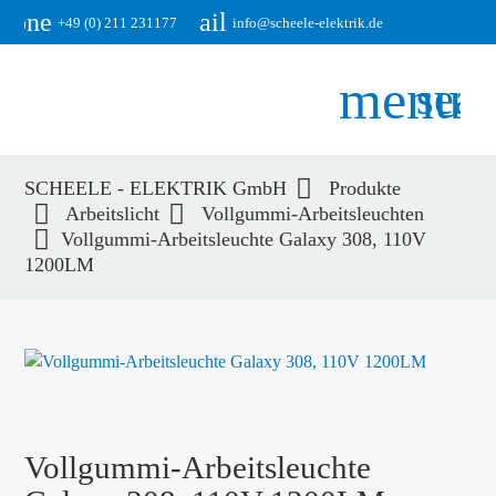
phone
email
+49 (0) 211 231177
info@scheele-elektrik.de
menu
sear
SCHEELE - ELEKTRIK GmbH
Produkte
Suchbegriffe
Arbeitslicht
Vollgummi-Arbeitsleuchten
SUCHEN
Vollgummi-Arbeitsleuchte Galaxy 308, 110V
1200LM
Vollgummi-Arbeitsleuchte