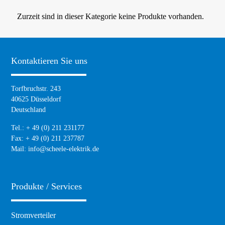
Zurzeit sind in dieser Kategorie keine Produkte vorhanden.
Kontaktieren Sie uns
Torfbruchstr. 243
40625 Düsseldorf
Deutschland
Tel.: + 49 (0) 211 231177
Fax: + 49 (0) 211 237787
Mail:
info@scheele-elektrik.de
Produkte / Services
Navigation
Stromverteiler
überspringen