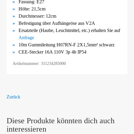
Fassung: E27
Höhe: 21,5cm
Durchmesser: 12cm
Befestigung über Aufhängeöse aus V2A
Ersatzteile (Haube, Leuchtmittel, etc.) erhalten Sie auf
Anfrage
10m Gummileitung H07RN-F 2X1,5mm² schwarz
CEE-Stecker 16A 110V 3p 4h IP54
Artikelnummer: 311234285000
Zurück
Diese Produkte könnten dich auch
interessieren