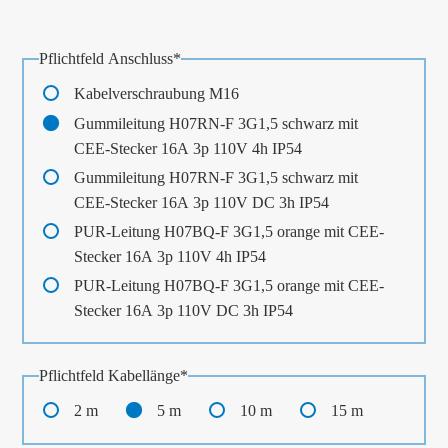
Pflichtfeld
Anschluss
*
Kabelverschraubung M16
Gummileitung H07RN-F 3G1,5 schwarz mit
CEE-Stecker 16A 3p 110V 4h IP54
Gummileitung H07RN-F 3G1,5 schwarz mit
CEE-Stecker 16A 3p 110V DC 3h IP54
PUR-Leitung H07BQ-F 3G1,5 orange mit CEE-
Stecker 16A 3p 110V 4h IP54
PUR-Leitung H07BQ-F 3G1,5 orange mit CEE-
Stecker 16A 3p 110V DC 3h IP54
Pflichtfeld
Kabellänge
*
2 m
5 m
10 m
15 m