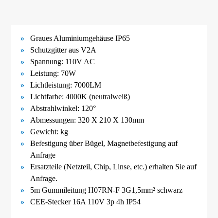
Graues Aluminiumgehäuse IP65
Schutzgitter aus V2A
Spannung: 110V AC
Leistung: 70W
Lichtleistung: 7000LM
Lichtfarbe: 4000K (neutralweiß)
Abstrahlwinkel: 120°
Abmessungen:
320 X 210 X 130mm
Gewicht:
kg
Befestigung über Bügel,
Magnetbefestigung
auf
Anfrage
Ersatzteile (Netzteil, Chip, Linse, etc.) erhalten Sie auf
Anfrage.
5m Gummileitung H07RN-F 3G1,5mm² schwarz
CEE-Stecker 16A 110V 3p 4h IP54