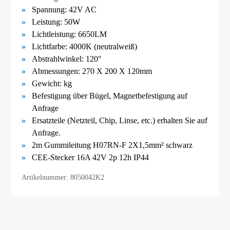
Spannung: 42V AC
Leistung: 50W
Lichtleistung: 6650LM
Lichtfarbe: 4000K (neutralweiß)
Abstrahlwinkel: 120°
Abmessungen:
270 X 200 X 120mm
Gewicht:
kg
Befestigung über Bügel,
Magnetbefestigung
auf
Anfrage
Ersatzteile (Netzteil, Chip, Linse, etc.) erhalten Sie auf
Anfrage.
2m Gummileitung H07RN-F 2X1,5mm² schwarz
CEE-Stecker 16A 42V 2p 12h IP44
Artikelnummer: 8050042K2