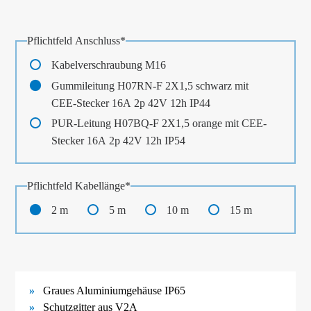
Pflichtfeld
Anschluss
*
Kabelverschraubung M16
Gummileitung H07RN-F 2X1,5 schwarz mit
CEE-Stecker 16A 2p 42V 12h IP44
PUR-Leitung H07BQ-F 2X1,5 orange mit CEE-
Stecker 16A 2p 42V 12h IP54
Pflichtfeld
Kabellänge
*
2 m
5 m
10 m
15 m
Graues Aluminiumgehäuse IP65
Schutzgitter aus V2A