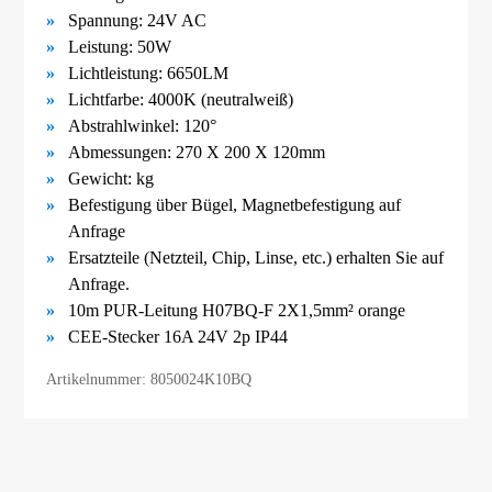
Spannung: 24V AC
Leistung: 50W
Lichtleistung: 6650LM
Lichtfarbe: 4000K (neutralweiß)
Abstrahlwinkel: 120°
Abmessungen:
270 X 200 X 120mm
Gewicht:
kg
Befestigung über Bügel,
Magnetbefestigung
auf
Anfrage
Ersatzteile (Netzteil, Chip, Linse, etc.) erhalten Sie auf
Anfrage.
10m PUR-Leitung H07BQ-F 2X1,5mm² orange
CEE-Stecker 16A 24V 2p IP44
Artikelnummer: 8050024K10BQ