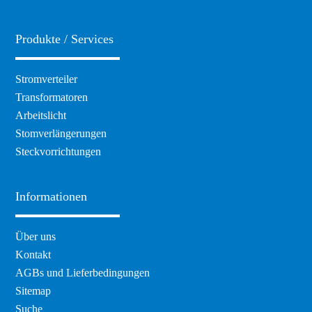
Produkte / Services
Navigation
Stromverteiler
überspringen
Transformatoren
Arbeitslicht
Stomverlängerungen
Steckvorrichtungen
Informationen
Navigation
Über uns
überspringen
Kontakt
AGBs und Lieferbedingungen
Sitemap
Suche