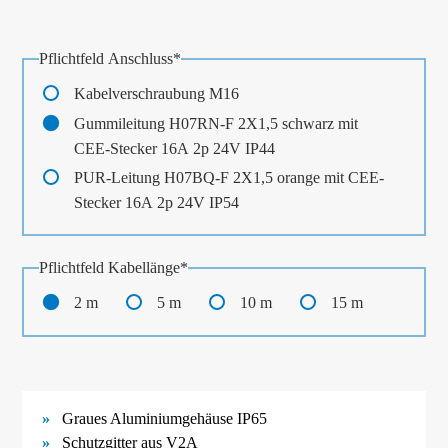
Pflichtfeld
Anschluss
*
Kabelverschraubung M16
Gummileitung H07RN-F 2X1,5 schwarz mit
CEE-Stecker 16A 2p 24V IP44
PUR-Leitung H07BQ-F 2X1,5 orange mit CEE-
Stecker 16A 2p 24V IP54
Pflichtfeld
Kabellänge
*
2 m
5 m
10 m
15 m
Graues Aluminiumgehäuse IP65
Schutzgitter aus V2A