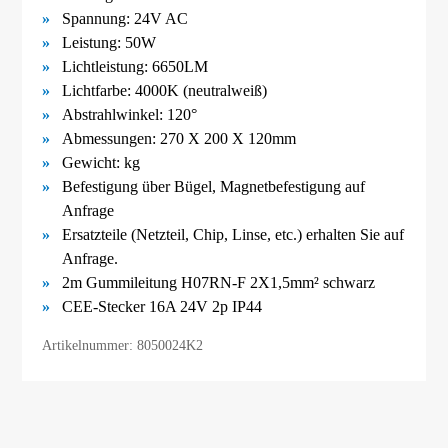
Spannung: 24V AC
Leistung: 50W
Lichtleistung: 6650LM
Lichtfarbe: 4000K (neutralweiß)
Abstrahlwinkel: 120°
Abmessungen:
270 X 200 X 120mm
Gewicht:
kg
Befestigung über Bügel,
Magnetbefestigung
auf
Anfrage
Ersatzteile (Netzteil, Chip, Linse, etc.) erhalten Sie auf
Anfrage.
2m Gummileitung H07RN-F 2X1,5mm² schwarz
CEE-Stecker 16A 24V 2p IP44
Artikelnummer: 8050024K2