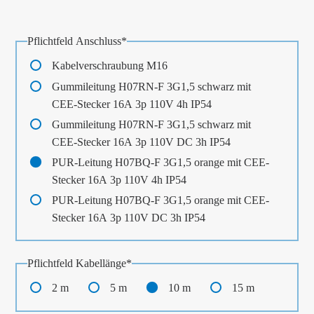
Pflichtfeld
Anschluss
*
Kabelverschraubung M16
Gummileitung H07RN-F 3G1,5 schwarz mit
CEE-Stecker 16A 3p 110V 4h IP54
Gummileitung H07RN-F 3G1,5 schwarz mit
CEE-Stecker 16A 3p 110V DC 3h IP54
PUR-Leitung H07BQ-F 3G1,5 orange mit CEE-
Stecker 16A 3p 110V 4h IP54
PUR-Leitung H07BQ-F 3G1,5 orange mit CEE-
Stecker 16A 3p 110V DC 3h IP54
Pflichtfeld
Kabellänge
*
2 m
5 m
10 m
15 m