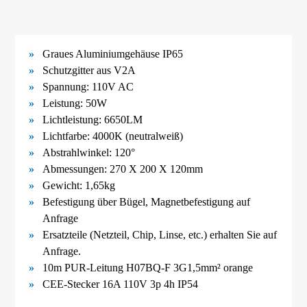
Graues Aluminiumgehäuse IP65
Schutzgitter aus V2A
Spannung: 110V AC
Leistung: 50W
Lichtleistung: 6650LM
Lichtfarbe: 4000K (neutralweiß)
Abstrahlwinkel: 120°
Abmessungen:
270 X 200 X 120mm
Gewicht: 1
,65kg
Befestigung über Bügel,
Magnetbefestigung
auf
Anfrage
Ersatzteile (Netzteil, Chip, Linse, etc.) erhalten Sie auf
Anfrage.
10m PUR-Leitung H07BQ-F 3G1,5mm² orange
CEE-Stecker 16A 110V 3p 4h IP54