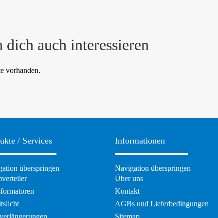
 dich auch interessieren
te vorhanden.
ukte / Services
Informationen
ation überspringen
Navigation überspringen
verteiler
Über uns
sformatoren
Kontakt
tslicht
AGBs und Lieferbedingungen
verlängerungen
Sitemap