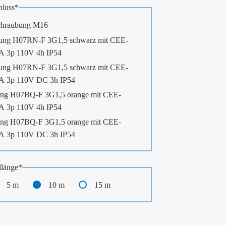
luss
*
chraubung M16
ung H07RN-F 3G1,5 schwarz mit CEE-
6A 3p 110V 4h IP54
ung H07RN-F 3G1,5 schwarz mit CEE-
6A 3p 110V DC 3h IP54
ng H07BQ-F 3G1,5 orange mit CEE-
6A 3p 110V 4h IP54
ng H07BQ-F 3G1,5 orange mit CEE-
6A 3p 110V DC 3h IP54
länge
*
5 m
10 m
15 m