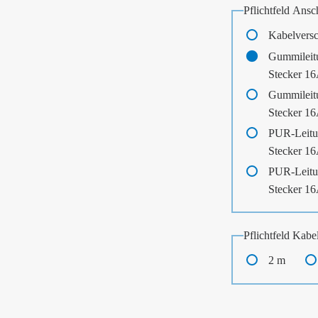
Pflichtfeld
Ansch
Kabelvers
Gummileit
Stecker 1
Gummileit
Stecker 1
PUR-Leitu
Stecker 1
PUR-Leitu
Stecker 1
Pflichtfeld
Kabel
2 m