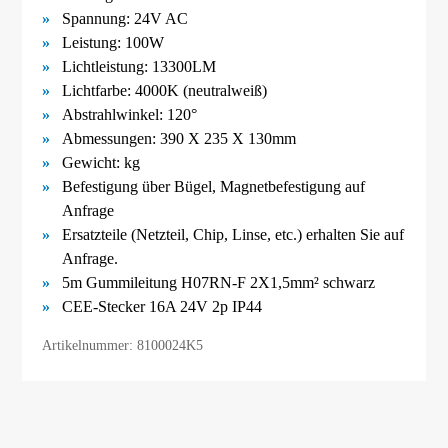
Spannung: 24
V AC
Leistung: 100W
Lichtleistung: 13300LM
Lichtfarbe: 4000K (neutralweiß)
Abstrahlwinkel: 120°
Abmessungen:
390 X 235 X 130mm
Gewicht:
kg
Befestigung über Bügel,
Magnetbefestigung
auf
Anfrage
Ersatzteile (Netzteil, Chip, Linse, etc.) erhalten Sie auf
Anfrage.
5m Gummileitung H07RN-F 2X1,5mm² schwarz
CEE-Stecker 16A 24V 2p IP44
Artikelnummer: 8100024K5