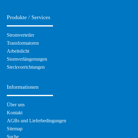
Produkte / Services
Navigation
Stromverteiler
überspringen
Transformatoren
Arbeitslicht
Stomverlängerungen
Steckvorrichtungen
Informationen
Navigation
Über uns
überspringen
Kontakt
AGBs und Lieferbedingungen
Sitemap
Suche