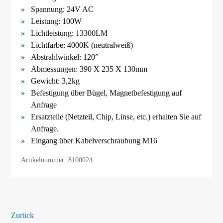
Spannung: 24
V AC
Leistung: 100W
Lichtleistung: 13300LM
Lichtfarbe: 4000K (neutralweiß)
Abstrahlwinkel: 120°
Abmessungen:
390 X 235 X 130mm
Gewicht: 3,2
kg
Befestigung über Bügel,
Magnetbefestigung
auf
Anfrage
Ersatzteile (Netzteil, Chip, Linse, etc.) erhalten Sie auf
Anfrage.
Eingang über Kabelverschraubung M16
Artikelnummer: 8100024
Zurück