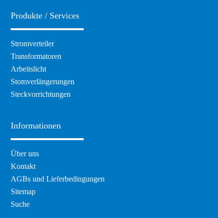
Produkte / Services
Navigation
Stromverteiler
überspringen
Transformatoren
Arbeitslicht
Stomverlängerungen
Steckvorrichtungen
Informationen
Navigation
Über uns
überspringen
Kontakt
AGBs und Lieferbedingungen
Sitemap
Suche