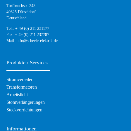
Torfbruchstr. 243
40625 Düsseldorf
Deutschland
Tel.: + 49 (0) 211 231177
Fax: + 49 (0) 211 237787
Mail:
info@scheele-elektrik.de
Produkte / Services
Navigation
Stromverteiler
überspringen
Transformatoren
Arbeitslicht
Stomverlängerungen
Steckvorrichtungen
Informationen