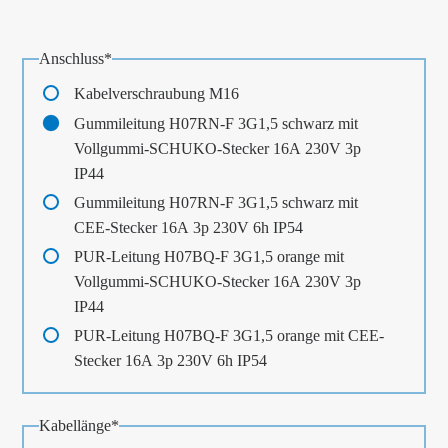
Pflichtfeld
Anschluss
*
Kabelverschraubung M16
Gummileitung H07RN-F 3G1,5 schwarz mit
Vollgummi-SCHUKO-Stecker 16A 230V 3p
IP44
Gummileitung H07RN-F 3G1,5 schwarz mit
CEE-Stecker 16A 3p 230V 6h IP54
PUR-Leitung H07BQ-F 3G1,5 orange mit
Vollgummi-SCHUKO-Stecker 16A 230V 3p
IP44
PUR-Leitung H07BQ-F 3G1,5 orange mit CEE-
Stecker 16A 3p 230V 6h IP54
Pflichtfeld
Kabellänge
*