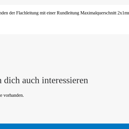
den der Flachleitung mit einer Rundleitung Maximalquerschnitt 2x1m
 dich auch interessieren
te vorhanden.