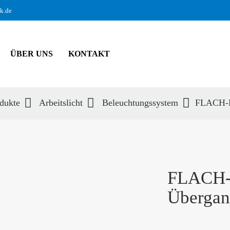
ik.de
ÜBER UNS
KONTAKT
dukte
Arbeitslicht
Beleuchtungssystem
FLACH-R
hbegriffe
SUCH
FLACH
Übergan