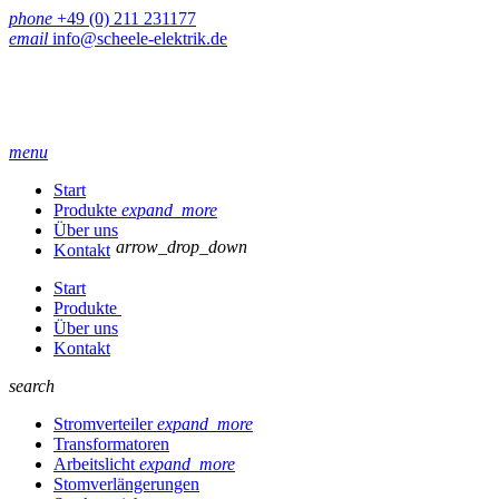
phone
+49 (0) 211 231177
email
info@scheele-elektrik.de
menu
Start
Produkte
expand_more
Über uns
arrow_drop_down
Kontakt
Start
Produkte
Über uns
Kontakt
search
Stromverteiler
expand_more
Transformatoren
Arbeitslicht
expand_more
Stomverlängerungen