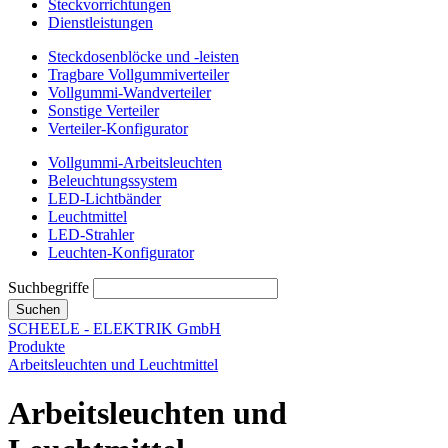
Steckvorrichtungen
Dienstleistungen
Steckdosenblöcke und -leisten
Tragbare Vollgummiverteiler
Vollgummi-Wandverteiler
Sonstige Verteiler
Verteiler-Konfigurator
Vollgummi-Arbeitsleuchten
Beleuchtungssystem
LED-Lichtbänder
Leuchtmittel
LED-Strahler
Leuchten-Konfigurator
Suchbegriffe
Suchen
SCHEELE - ELEKTRIK GmbH
Produkte
Arbeitsleuchten und Leuchtmittel
Arbeitsleuchten und